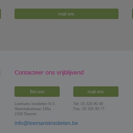
mail ons
Contacteer ons vrijblijvend
Bel ons
mail ons
Leemans kredieten N.V.
Tel: 03 325 90 48
Herentalsebaan 145a
Fax: 03 325 90 77
2100 Deurne
info@leemanskredieten.be