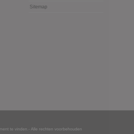
Sitemap
ment te vinden.- Alle rechten voorbehouden