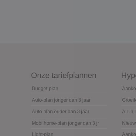
Onze tariefplannen
Hyp
Budget-plan
Aanko
Auto-plan jonger dan 3 jaar
Groeil
Auto-plan ouder dan 3 jaar
All-in 
Mobilhome-plan jonger dan 3 jr
Nieu
Light-plan
Aanko