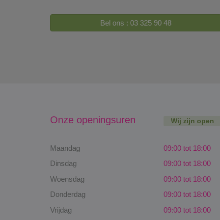
Bel ons : 03 325 90 48
Onze openingsuren
Wij zijn open
Maandag
09:00 tot 18:00
Dinsdag
09:00 tot 18:00
Woensdag
09:00 tot 18:00
Donderdag
09:00 tot 18:00
Vrijdag
09:00 tot 18:00