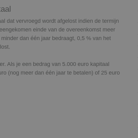
taal
aal dat vervroegd wordt afgelost indien de termijn
vereengekomen einde van de overeenkomst meer
n minder dan één jaar bedraagt, 0,5 % van het
lost.
er. Als je een bedrag van 5.000 euro kapitaal
euro (nog meer dan één jaar te betalen) of 25 euro