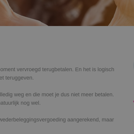
moment vervroegd terugbetalen. En het is logisch
oet teruggeven.
lledig weg en die moet je dus niet meer betalen.
tuurlijk nog wel.
en wederbeleggingsvergoeding aangerekend, maar