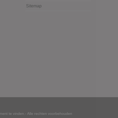
Sitemap
ment te vinden.- Alle rechten voorbehouden