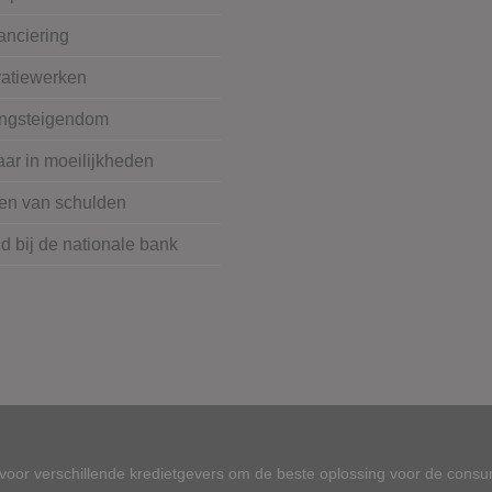
anciering
atiewerken
ngsteigendom
ar in moeilijkheden
en van schulden
 bij de nationale bank
oor verschillende kredietgevers om de beste oplossing voor de consu