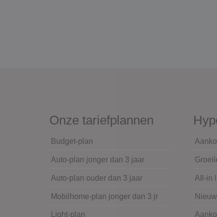
Onze tariefplannen
Hyp
Budget-plan
Aanko
Auto-plan jonger dan 3 jaar
Groeil
Auto-plan ouder dan 3 jaar
All-in 
Mobilhome-plan jonger dan 3 jr
Nieu
Light-plan
Aanko