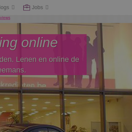
logs
Jobs
ing online
rden. Lenen en online de
Leemans.