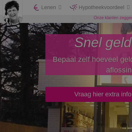
Lenen
Hypotheekvoordeel
Snel geld
Bepaal zelf hoeveel gel
aflossi
Vraag hier extra inf