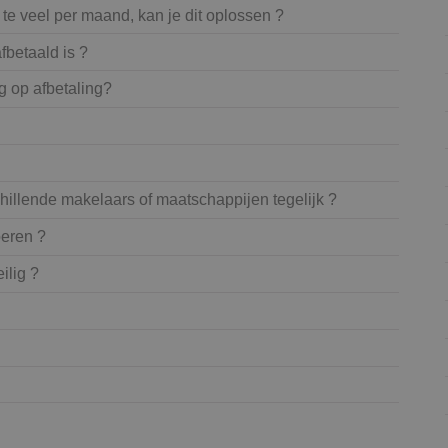
 te veel per maand, kan je dit oplossen ?
fbetaald is ?
g op afbetaling?
chillende makelaars of maatschappijen tegelijk ?
oeren ?
ilig ?