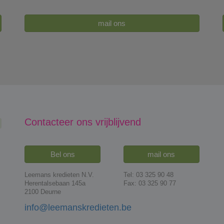
mail ons
Contacteer ons vrijblijvend
Bel ons
mail ons
Leemans kredieten N.V.
Tel: 03 325 90 48
Herentalsebaan 145a
Fax: 03 325 90 77
2100 Deurne
info@leemanskredieten.be