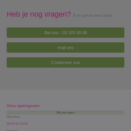
Heb je nog vragen?
Kom gerust eens langs
Bel ons : 03 325 90 48
mail ons
Contacteer ons
Onze openingsuren
Wij zijn open
Maandag
09:00 tot 18:00
Dinsdag