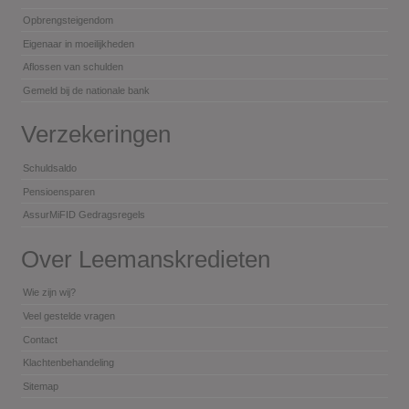
Opbrengsteigendom
Eigenaar in moeilijkheden
Aflossen van schulden
Gemeld bij de nationale bank
Verzekeringen
Schuldsaldo
Pensioensparen
AssurMiFID Gedragsregels
Over Leemanskredieten
Wie zijn wij?
Veel gestelde vragen
Contact
Klachtenbehandeling
Sitemap