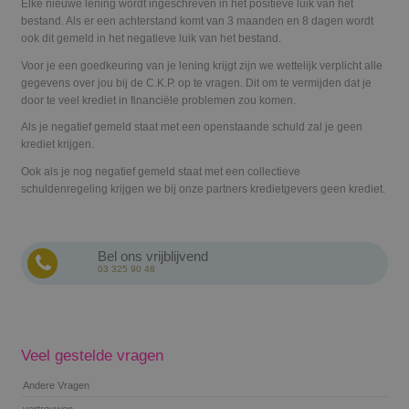
Elke nieuwe lening wordt ingeschreven in het positieve luik van het
bestand. Als er een achterstand komt van 3 maanden en 8 dagen wordt
ook dit gemeld in het negatieve luik van het bestand.
Voor je een goedkeuring van je lening krijgt zijn we wettelijk verplicht alle
gegevens over jou bij de C.K.P. op te vragen. Dit om te vermijden dat je
door te veel krediet in financiële problemen zou komen.
Als je negatief gemeld staat met een openstaande schuld zal je geen
krediet krijgen.
Ook als je nog negatief gemeld staat met een collectieve
schuldenregeling krijgen we bij onze partners kredietgevers geen krediet.
Bel ons vrijblijvend
03 325 90 48
Veel gestelde vragen
Andere Vragen
vertrouwen