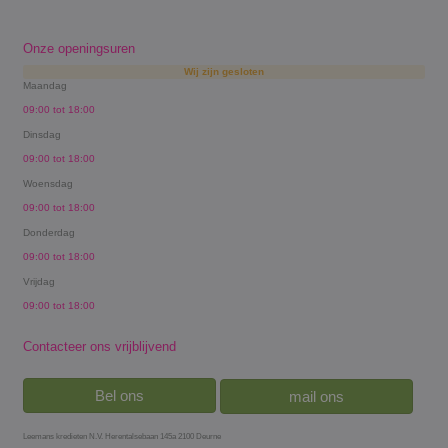
Onze openingsuren
Wij zijn gesloten
Maandag
09:00 tot 18:00
Dinsdag
09:00 tot 18:00
Woensdag
09:00 tot 18:00
Donderdag
09:00 tot 18:00
Vrijdag
09:00 tot 18:00
Contacteer ons vrijblijvend
Bel ons
mail ons
Leemans kredieten N.V. Herentalsebaan 145a 2100 Deurne