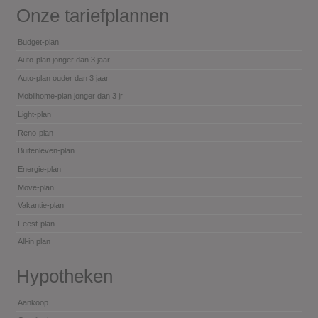
Onze tariefplannen
Budget-plan
Auto-plan jonger dan 3 jaar
Auto-plan ouder dan 3 jaar
Mobilhome-plan jonger dan 3 jr
Light-plan
Reno-plan
Buitenleven-plan
Energie-plan
Move-plan
Vakantie-plan
Feest-plan
All-in plan
Hypotheken
Aankoop