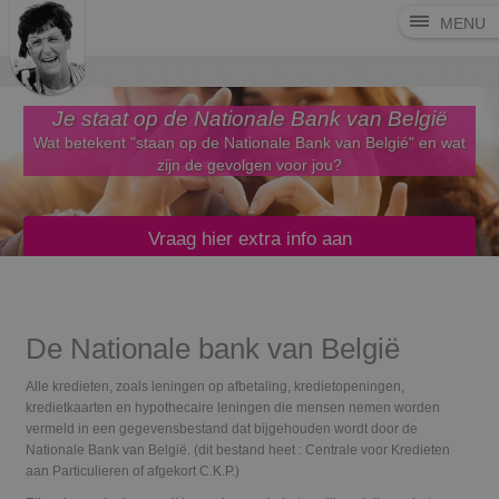
MENU
Je staat op de Nationale Bank van België
Wat betekent "staan op de Nationale Bank van Belgié" en wat
zijn de gevolgen voor jou?
Vraag hier extra info aan
De Nationale bank van België
Alle kredieten, zoals leningen op afbetaling, kredietopeningen,
kredietkaarten en hypothecaire leningen die mensen nemen worden
vermeld in een gegevensbestand dat bijgehouden wordt door de
Nationale Bank van België. (dit bestand heet : Centrale voor Kredieten
aan Particulieren of afgekort C.K.P.)