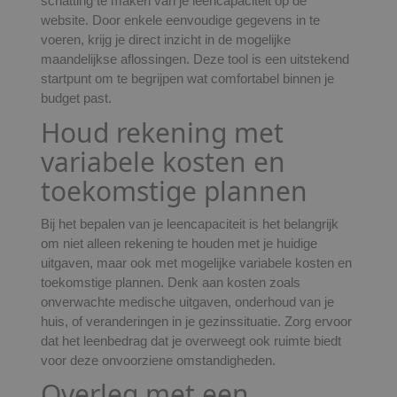
schatting te maken van je leencapaciteit op de
website. Door enkele eenvoudige gegevens in te
voeren, krijg je direct inzicht in de mogelijke
maandelijkse aflossingen. Deze tool is een uitstekend
startpunt om te begrijpen wat comfortabel binnen je
budget past.
Houd rekening met
variabele kosten en
toekomstige plannen
Bij het bepalen van je leencapaciteit is het belangrijk
om niet alleen rekening te houden met je huidige
uitgaven, maar ook met mogelijke variabele kosten en
toekomstige plannen. Denk aan kosten zoals
onverwachte medische uitgaven, onderhoud van je
huis, of veranderingen in je gezinssituatie. Zorg ervoor
dat het leenbedrag dat je overweegt ook ruimte biedt
voor deze onvoorziene omstandigheden.
Overleg met een