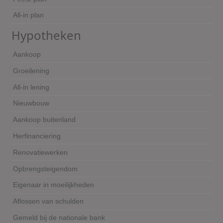
All-in plan
Hypotheken
Aankoop
Groeilening
All-in lening
Nieuwbouw
Aankoop buitenland
Herfinanciering
Renovatiewerken
Opbrengsteigendom
Eigenaar in moeilijkheden
Aflossen van schulden
Gemeld bij de nationale bank