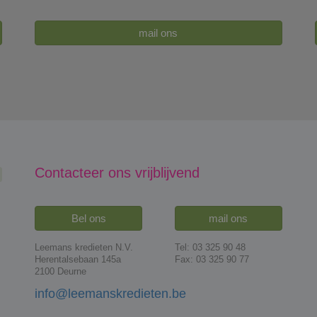
mail ons
Contacteer ons vrijblijvend
Bel ons
mail ons
Leemans kredieten N.V.
Tel: 03 325 90 48
Herentalsebaan 145a
Fax: 03 325 90 77
2100 Deurne
info@leemanskredieten.be