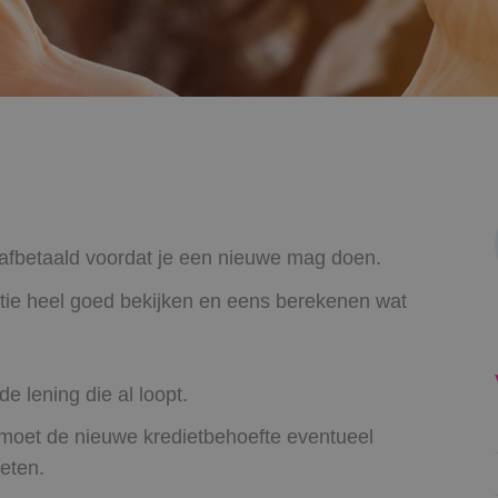
n afbetaald voordat je een nieuwe mag doen.
atie heel goed bekijken en eens berekenen wat
e lening die al loopt.
 moet de nieuwe kredietbehoefte eventueel
eten.