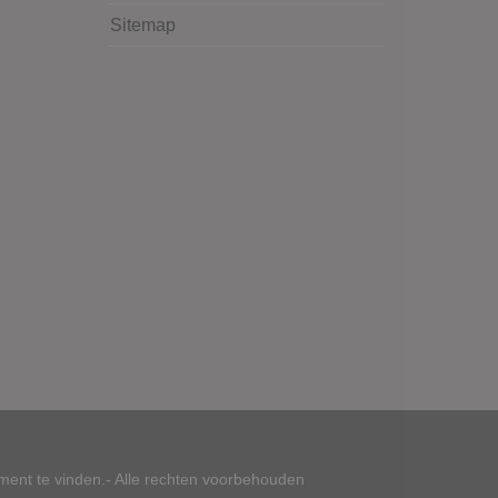
Sitemap
ment te vinden.- Alle rechten voorbehouden