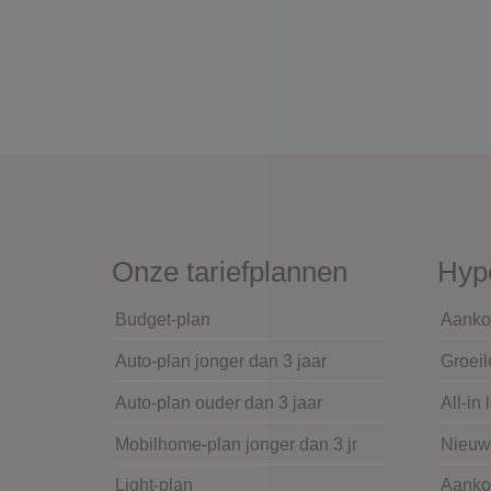
Onze tariefplannen
Hyp
Budget-plan
Aanko
Auto-plan jonger dan 3 jaar
Groeil
Auto-plan ouder dan 3 jaar
All-in 
Mobilhome-plan jonger dan 3 jr
Nieu
Light-plan
Aanko