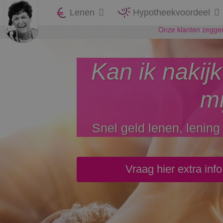
Lenen
Hypotheekvoordeel
Kan ik nakij
mi
Snel geld lenen, lenin
Vraag hier extra inf