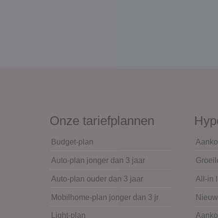
Onze tariefplannen
Hyp
Budget-plan
Aanko
Auto-plan jonger dan 3 jaar
Groeil
Auto-plan ouder dan 3 jaar
All-in 
Mobilhome-plan jonger dan 3 jr
Nieu
Light-plan
Aanko