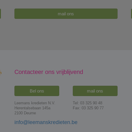
mail ons
Contacteer ons vrijblijvend
n
Bel ons
mail ons
Leemans kredieten N.V.
Tel: 03 325 90 48
Herentalsebaan 145a
Fax: 03 325 90 77
2100 Deurne
info@leemanskredieten.be