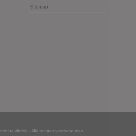
Sitemap
ment te vinden.- Alle rechten voorbehouden