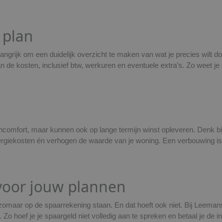
 plan
angrijk om een duidelijk overzicht te maken van wat je precies wilt d
 de kosten, inclusief btw, werkuren en eventuele extra’s. Zo weet je 
ncomfort, maar kunnen ook op lange termijn winst opleveren. Denk bij
ergiekosten én verhogen de waarde van je woning. Een verbouwing i
t voor jouw plannen
 zomaar op de spaarrekening staan. En dat hoeft ook niet. Bij Leeman
o hoef je je spaargeld niet volledig aan te spreken en betaal je de i