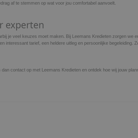
bedrag af te stemmen op wat voor jou comfortabel aanvoelt.
r experten
rbij je veel keuzes moet maken. Bij Leemans Kredieten zorgen we erv
interessant tarief, een heldere uitleg en persoonlijke begeleiding. Zo
em dan contact op met Leemans Kredieten en ontdek hoe wij jouw p