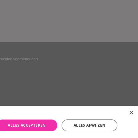
e rechten voorbehouden
×
ALLES ACCEPTEREN
ALLES AFWIJZEN