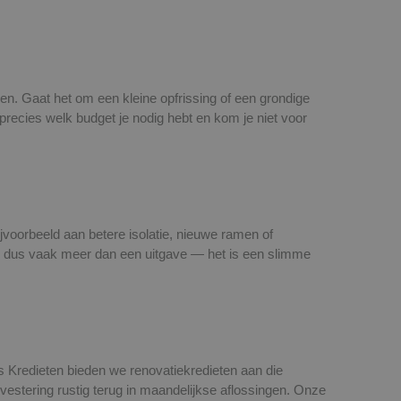
oen. Gaat het om een kleine opfrissing of een grondige
precies welk budget je nodig hebt en kom je niet voor
voorbeeld aan betere isolatie, nieuwe ramen of
s dus vaak meer dan een uitgave — het is een slimme
s Kredieten bieden we renovatiekredieten aan die
nvestering rustig terug in maandelijkse aflossingen. Onze