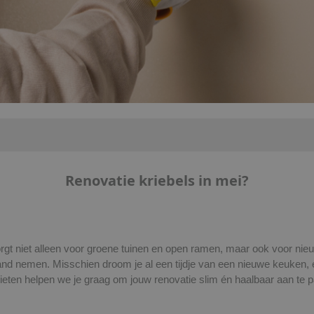
Renovatie kriebels in mei?
orgt niet alleen voor groene tuinen en open ramen, maar ook voor nie
 nemen. Misschien droom je al een tijdje van een nieuwe keuken, een 
dieten helpen we je graag om jouw renovatie slim én haalbaar aan te 