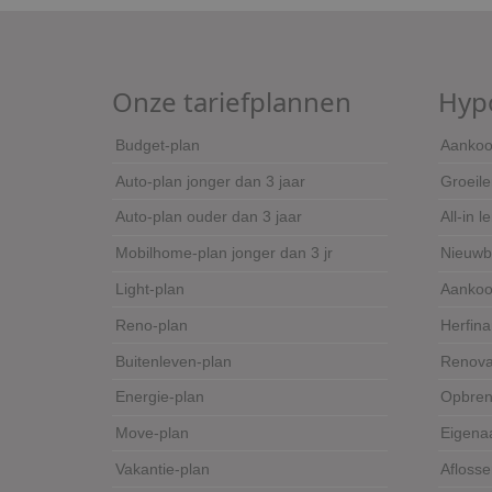
Onze tariefplannen
Hyp
Budget-plan
Aanko
Auto-plan jonger dan 3 jaar
Groeile
Auto-plan ouder dan 3 jaar
All-in l
Mobilhome-plan jonger dan 3 jr
Nieuw
Light-plan
Aankoo
Reno-plan
Herfina
Buitenleven-plan
Renova
Energie-plan
Opbren
Move-plan
Eigenaa
Vakantie-plan
Afloss