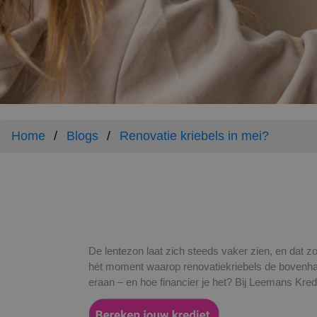
Home
Blogs
Renovatie kriebels in mei?
De lentezon laat zich steeds vaker zien, en dat z
hét moment waarop renovatiekriebels de bovenhand
eraan – en hoe financier je het? Bij Leemans Kre