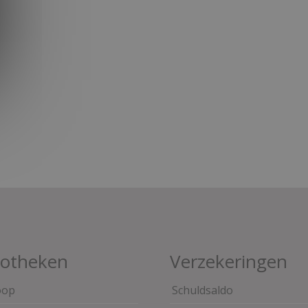
otheken
Verzekeringen
oop
Schuldsaldo