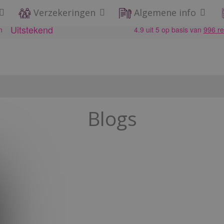
Verzekeringen
Algemene info
Blogs