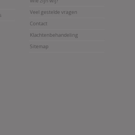
Wie zijn wij?
Veel gestelde vragen
s
Contact
Klachtenbehandeling
Sitemap