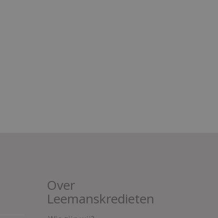
Over
Leemanskredieten