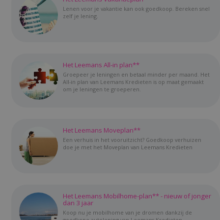
Lenen voor je vakantie kan ook goedkoop. Bereken snel
zelf je lening.
Het Leemans All-in plan**
Groepeer je leningen en betaal minder per maand. Het
All-in plan van Leemans Kredieten is op maat gemaakt
om je leningen te groeperen.
Het Leemans Moveplan**
Een verhuis in het vooruitzicht? Goedkoop verhuizen
doe je met het Moveplan van Leemans Kredieten
Het Leemans Mobilhome-plan** - nieuw of jonger
dan 3 jaar
Koop nu je mobilhome van je dromen dankzij de
goedkope autolening van Leemans Kredieten.