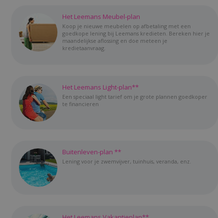
Het Leemans Meubel-plan
Koop je nieuwe meubelen op afbetaling met een
goedkope lening bij Leemans kredieten. Bereken hier je
maandelijkse aflossing en doe meteen je
kredietaanvraag.
Het Leemans Light-plan**
Een speciaal light tarief om je grote plannen goedkoper
te financieren
Buitenleven-plan **
Lening voor je zwemvijver, tuinhuis, veranda, enz.
Het Leemans Vakantieplan**