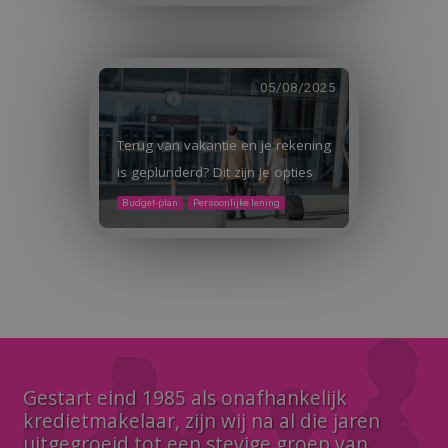
05/08/2025
Terug van vakantie en je rekening
is geplunderd? Dit zijn je opties
Budget-plan
Persoonlijke lening
Gestart eind 1985 als onafhankelijk
kredietmakelaar, zijn wij na al die jaren
uitgegroeid tot een stevige groep van