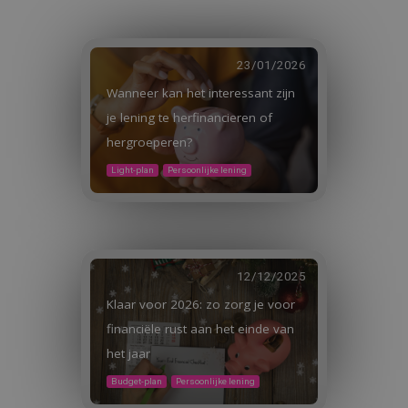
23/01/2026
Wanneer kan het interessant zijn
je lening te herfinancieren of
hergroeperen?
Light-plan
Persoonlijke lening
12/12/2025
Klaar voor 2026: zo zorg je voor
financiële rust aan het einde van
het jaar
Budget-plan
Persoonlijke lening