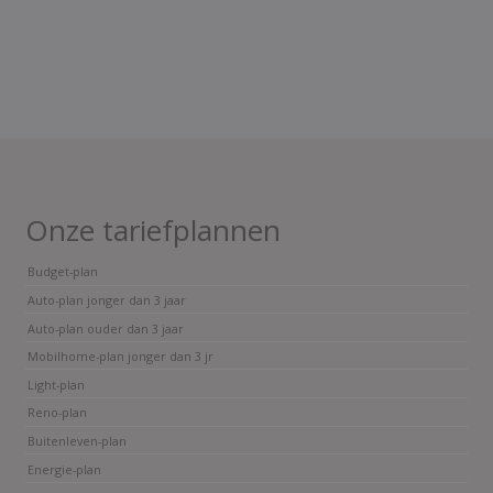
Onze tariefplannen
Budget-plan
Auto-plan jonger dan 3 jaar
Auto-plan ouder dan 3 jaar
Mobilhome-plan jonger dan 3 jr
Light-plan
Reno-plan
Buitenleven-plan
Energie-plan