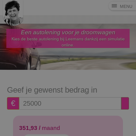
MENU
Een autolening voor je droomwagen
Kies de beste autolening bij Leemans dankzij een simulatie
online.
Geef je gewenst bedrag in
€
401,22 /
maand