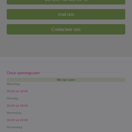
mail ons
Contacteer ons
Onze openingsuren
Wij zijn open
Maandag
09:00 tot 18:00
Dinsdag
09:00 tot 18:00
Woensdag
09:00 tot 18:00
Donderdag