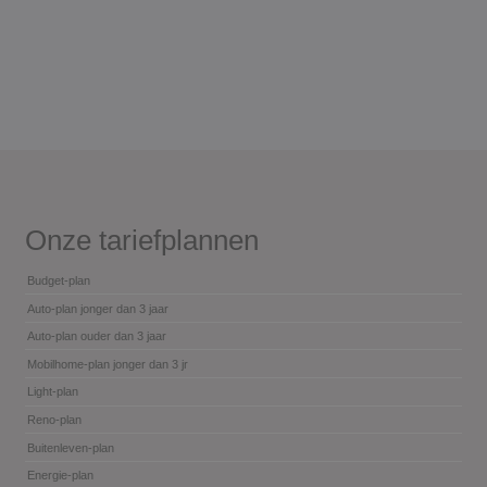
Onze tariefplannen
Budget-plan
Auto-plan jonger dan 3 jaar
Auto-plan ouder dan 3 jaar
Mobilhome-plan jonger dan 3 jr
Light-plan
Reno-plan
Buitenleven-plan
Energie-plan