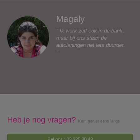
Magaly
" Ik werk zelf ook in de bank,
maar bij ons staan de
autoleningen net iets duurder.
"
Heb je nog vragen?
Kom gerust eens langs
Bel ons : 03 325 90 48