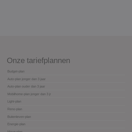
Onze tariefplannen
Budget-plan
Auto-plan jonger dan 3 jaar
Auto-plan ouder dan 3 jaar
Mobilhome-plan jonger dan 3 jr
Light-plan
Reno-plan
Buitenleven-plan
Energie-plan
Move-plan