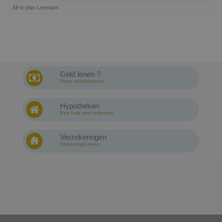
All-in plan Leemans
Geld lenen ?
Onze tariefplannen
Hypotheken
Een huis voor iedereen
Verzekeringen
Onbezorgd leven