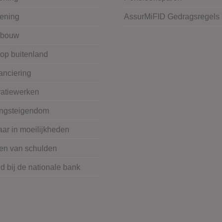
lening
AssurMiFID Gedragsregels
wbouw
op buitenland
anciering
atiewerken
ngsteigendom
ar in moeilijkheden
en van schulden
 bij de nationale bank