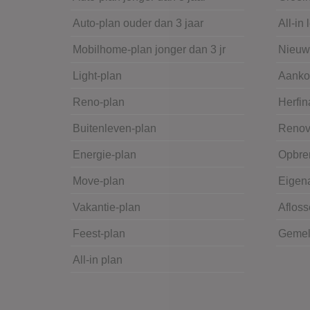
Auto-plan ouder dan 3 jaar
All-in 
Mobilhome-plan jonger dan 3 jr
Nieu
Light-plan
Aanko
Reno-plan
Herfin
Buitenleven-plan
Renov
Energie-plan
Opbre
Move-plan
Eigena
Vakantie-plan
Afloss
Feest-plan
Gemeld
All-in plan