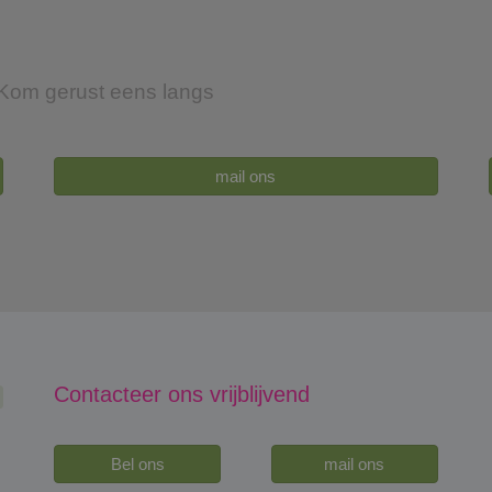
Kom gerust eens langs
mail ons
Contacteer ons vrijblijvend
Bel ons
mail ons