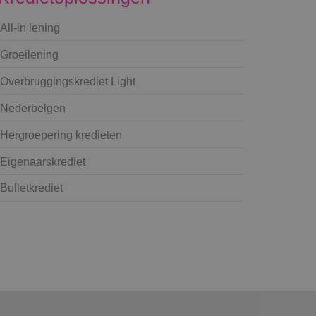
All-in lening
Groeilening
Overbruggingskrediet Light
Nederbelgen
Hergroepering kredieten
Eigenaarskrediet
Bulletkrediet