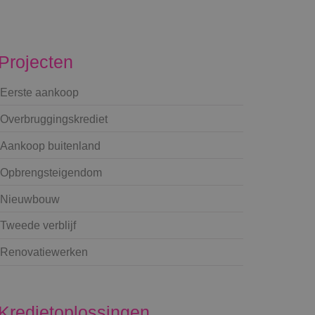
Projecten
Eerste aankoop
Overbruggingskrediet
Aankoop buitenland
Opbrengsteigendom
Nieuwbouw
Tweede verblijf
Renovatiewerken
Kredietoplossingen