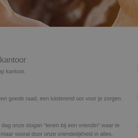
 kantoor
op kantoor.
 een goede raad, een luisterend oor voor je zorgen.
dag onze slogan “lenen bij een vriendin” waar te
aar vooral door onze vriendelijkheid in alles.