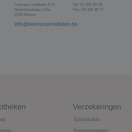
Leemans kredieten N.V.
Tel: 03 325 90 48
Herentalsebaan 145a
Fax: 03 325 90 77
2100 Deurne
info@leemanskredieten.be
otheken
Verzekeringen
op
Schuldsaldo
ening
Pensioensparen