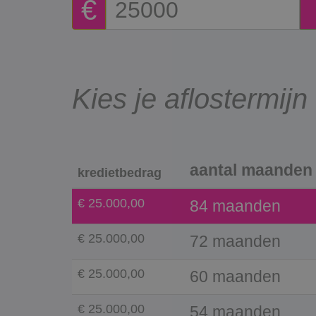
€
Kies je aflostermijn
aantal maanden
kredietbedrag
€ 25.000,00
84 maanden
€ 25.000,00
72 maanden
€ 25.000,00
60 maanden
€ 25.000,00
54 maanden