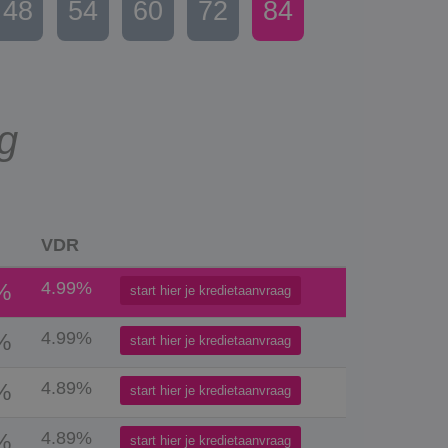
48
54
60
72
84
ag
VDR
4.99%
%
start hier je kredietaanvraag
4.99%
%
start hier je kredietaanvraag
4.89%
%
start hier je kredietaanvraag
4.89%
%
start hier je kredietaanvraag