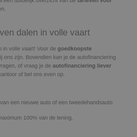
na een duidelijk overzicht van de
tarieven voor
en.
ven dalen in volle vaart
 in volle vaart! Voor de
goedkoopste
j ons zijn. Bovendien kan je de autofinanciering
ragen, of vraag je de
autofinanciering liever
antoor of bel ons even op.
p van een nieuwe auto of een tweedehandsauto
n maximum 100% van de lening.
.