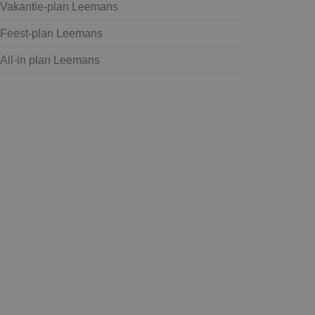
Vakantie-plan Leemans
Feest-plan Leemans
All-in plan Leemans