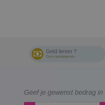
Geld lenen ?
Onze tariefplannen
Geef je gewenst bedrag in