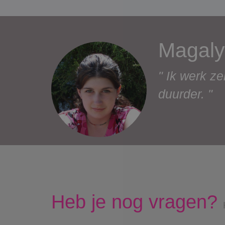
Magaly
" Ik werk ze
duurder. "
Heb je nog vragen?