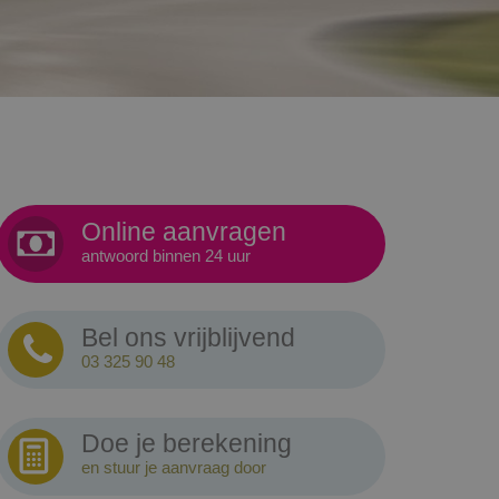
Online aanvragen
antwoord binnen 24 uur
Bel ons vrijblijvend
03 325 90 48
Doe je berekening
en stuur je aanvraag door