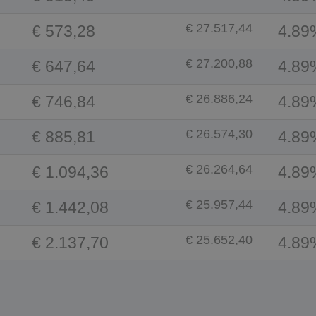
€ 27.517,44
€ 573,28
4.89
€ 27.200,88
€ 647,64
4.89
€ 26.886,24
€ 746,84
4.89
€ 26.574,30
€ 885,81
4.89
€ 26.264,64
€ 1.094,36
4.89
€ 25.957,44
€ 1.442,08
4.89
€ 25.652,40
€ 2.137,70
4.89