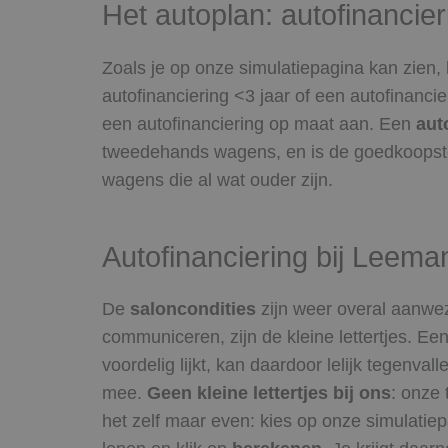
Het autoplan: autofinancie
Zoals je op onze simulatiepagina kan zien,
autofinanciering <3 jaar of een autofinanci
een autofinanciering op maat aan. Een
aut
tweedehands wagens, en is de goedkoopst
wagens die al wat ouder zijn.
Autofinanciering bij Leeman
De
saloncondities
zijn weer overal aanwez
communiceren, zijn de kleine lettertjes. Een
voordelig lijkt, kan daardoor lelijk tegenva
mee.
Geen kleine lettertjes bij ons
: onze 
het zelf maar even: kies op onze simulatiepa