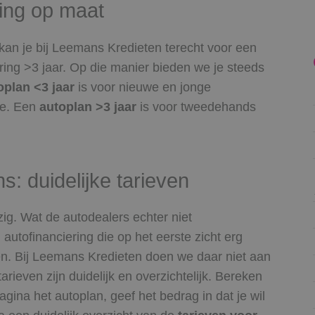
ring op maat
 kan je bij Leemans Kredieten terecht voor een
ering >3 jaar. Op die manier bieden we je steeds
oplan <3 jaar
is voor nieuwe en jonge
e. Een
autoplan >3 jaar
is voor tweedehands
s: duidelijke tarieven
ig. Wat de autodealers echter niet
 autofinanciering die op het eerste zicht erg
llen. Bij Leemans Kredieten doen we daar niet aan
tarieven zijn duidelijk en overzichtelijk. Bereken
gina het autoplan, geef het bedrag in dat je wil