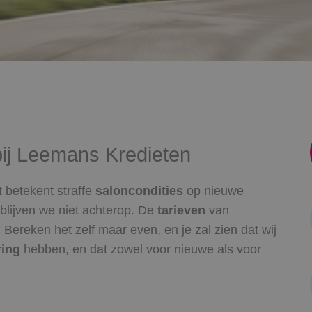
ij Leemans Kredieten
 betekent straffe
saloncondities
op nieuwe
blijven we niet achterop. De
tarieven
van
t! Bereken het zelf maar even, en je zal zien dat wij
ring
hebben, en dat zowel voor nieuwe als voor