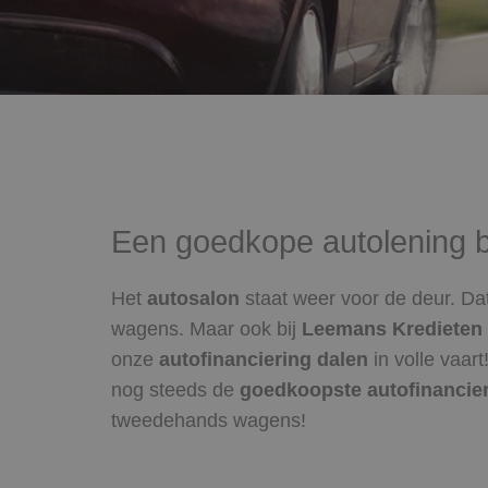
Een goedkope autolening b
Het
autosalon
staat weer voor de deur. Dat
wagens. Maar ook bij
Leemans Kredieten
onze
autofinanciering dalen
in volle vaar
nog steeds de
goedkoopste autofinancie
tweedehands wagens!