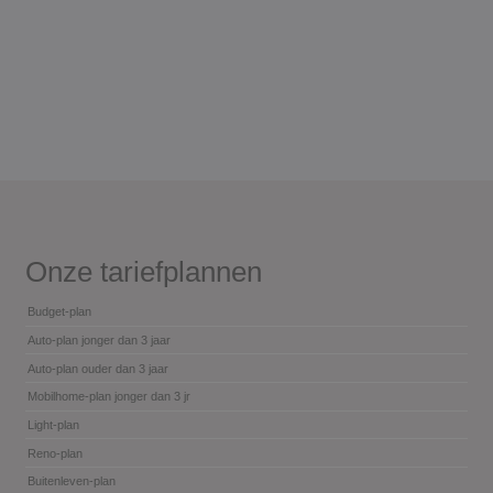
Onze tariefplannen
Budget-plan
Auto-plan jonger dan 3 jaar
Auto-plan ouder dan 3 jaar
Mobilhome-plan jonger dan 3 jr
Light-plan
Reno-plan
Buitenleven-plan