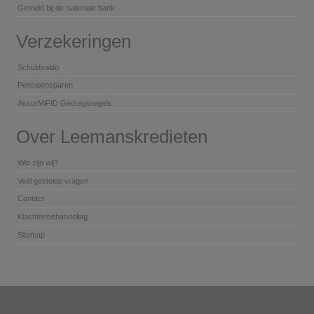
Gemeld bij de nationale bank
Verzekeringen
Schuldsaldo
Pensioensparen
AssurMiFID Gedragsregels
Over Leemanskredieten
Wie zijn wij?
Veel gestelde vragen
Contact
Klachtenbehandeling
Sitemap